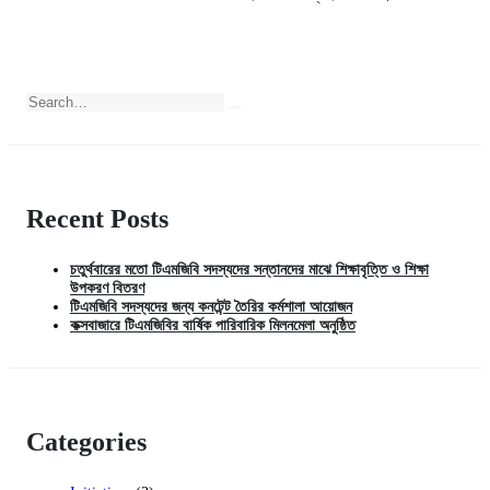
Recent Posts
চতুর্থবারের মতো টিএমজিবি সদস্যদের সন্তানদের মাঝে শিক্ষাবৃত্তি ও শিক্ষা
উপকরণ বিতরণ
টিএমজিবি সদস্যদের জন্য কনটেন্ট তৈরির কর্মশালা আয়োজন
কক্সবাজারে টিএমজিবির বার্ষিক পারিবারিক মিলনমেলা অনুষ্ঠিত
Categories