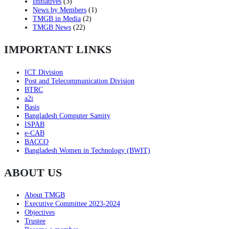
Initiatives
(3)
News by Members
(1)
TMGB in Media
(2)
TMGB News
(22)
IMPORTANT LINKS
ICT Division
Post and Telecommunication Division
BTRC
a2i
Basis
Bangladesh Computer Samity
ISPAB
e-CAB
BACCO
Bangladesh Women in Technology (BWIT)
ABOUT US
About TMGB
Executive Committee 2023-2024
Objectives
Trustee