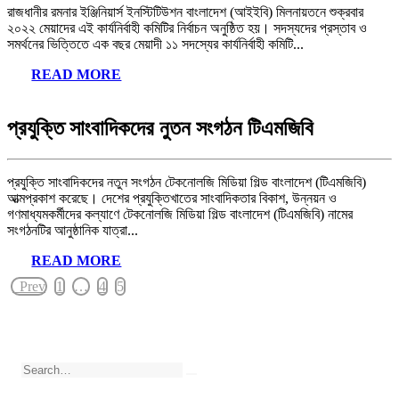
রাজধানীর রমনার ইঞ্জিনিয়ার্স ইনস্টিটিউশন বাংলাদেশ (আইইবি) মিলনায়তনে শুক্রবার
২০২২ মেয়াদের এই কার্যনির্বাহী কমিটির নির্বাচন অনুষ্ঠিত হয়। সদস্যদের প্রস্তাব ও
সমর্থনের ভিত্তিতে এক বছর মেয়াদী ১১ সদস্যের কার্যনির্বাহী কমিটি...
READ MORE
প্রযুক্তি সাংবাদিকদের নুতন সংগঠন টিএমজিবি
প্রযুক্তি সাংবাদিকদের নতুন সংগঠন টেকনোলজি মিডিয়া গিল্ড বাংলাদেশ (টিএমজিবি)
আত্মপ্রকাশ করেছে। দেশের প্রযুক্তিখাতের সাংবাদিকতার বিকাশ, উন্নয়ন ও
গণমাধ্যমকর্মীদের কল্যাণে টেকনোলজি মিডিয়া গিল্ড বাংলাদেশ (টিএমজিবি) নামের
সংগঠনটির আনুষ্ঠানিক যাত্রা...
READ MORE
Prev
1
…
4
5