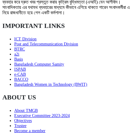
ব্যবহার করে দ্রুত খবর প্রস্তুত করায় কৃত্রিম বুদ্ধিমত্তা (এআই) যেন আশীর্বাদ।
সাংবাদিকতায় এর যথাযথ ব্যবহারের মাধ্যমে কীভাবে এগিয়ে থাকতে পারেন সংবাদকর্মীরা এ
নিয়ে রাজধানীতে হয়ে গেল একটি কর্মশালা।
IMPORTANT LINKS
ICT Division
Post and Telecommunication Division
BTRC
a2i
Basis
Bangladesh Computer Samity
ISPAB
e-CAB
BACCO
Bangladesh Women in Technology (BWIT)
ABOUT US
About TMGB
Executive Committee 2023-2024
Objectives
Trustee
Become a member