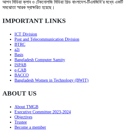
আপন মিডিয়া ক্লাব ও টেকনোলজি মিডিয়া গিল্ড বাংলাদেশ-টিএমজিবি’র মধ্যে একটি
সমঝোতা স্মারক স্বাক্ষরিত হয়েছে।
IMPORTANT LINKS
ICT Division
Post and Telecommunication Division
BTRC
a2i
Basis
Bangladesh Computer Samity
ISPAB
e-CAB
BACCO
Bangladesh Women in Technology (BWIT)
ABOUT US
About TMGB
Executive Committee 2023-2024
Objectives
Trustee
Become a member