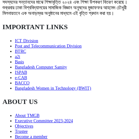
সদস্যদের সন্তানদের মাঝে শিক্ষাবৃত্তি ২০২৪ এবং শিক্ষা উপকরণ বিতরণ করেছে।
শুক্রবার ঢাকা বিশ্ববিদ্যালয়ের সামাজিক বিজ্ঞান অনুষদের মুজাফফর আহমেদ চৌধুরী
মিলনায়তনে এক অনাড়ম্বর অনুষ্ঠানের মাধ্যমে এই বৃত্তি প্রদান করা হয়।
IMPORTANT LINKS
ICT Division
Post and Telecommunication Division
BTRC
a2i
Basis
Bangladesh Computer Samity
ISPAB
e-CAB
BACCO
Bangladesh Women in Technology (BWIT)
ABOUT US
About TMGB
Executive Committee 2023-2024
Objectives
Trustee
Become a member