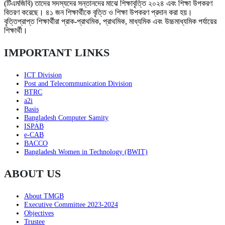
(টিএমজিবি) তাদের সদস্যদের সন্তানদের মাঝে শিক্ষাবৃত্তি ২০২৪ এবং শিক্ষা উপকরণ
বিতরণ করেছে। ৪১ জন শিক্ষার্থীকে বৃত্তি ও শিক্ষা উপকরণ প্রদান করা হয়।
বৃত্তিপ্রাপ্ত শিক্ষার্থীরা প্রাক-প্রাথমিক, প্রাথমিক, মাধ্যমিক এবং উচ্চমাধ্যমিক পর্যায়ের
শিক্ষার্থী।
IMPORTANT LINKS
ICT Division
Post and Telecommunication Division
BTRC
a2i
Basis
Bangladesh Computer Samity
ISPAB
e-CAB
BACCO
Bangladesh Women in Technology (BWIT)
ABOUT US
About TMGB
Executive Committee 2023-2024
Objectives
Trustee