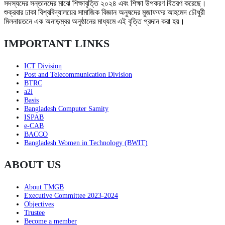
সদস্যদের সন্তানদের মাঝে শিক্ষাবৃত্তি ২০২৪ এবং শিক্ষা উপকরণ বিতরণ করেছে।
শুক্রবার ঢাকা বিশ্ববিদ্যালয়ের সামাজিক বিজ্ঞান অনুষদের মুজাফফর আহমেদ চৌধুরী
মিলনায়তনে এক অনাড়ম্বর অনুষ্ঠানের মাধ্যমে এই বৃত্তি প্রদান করা হয়।
IMPORTANT LINKS
ICT Division
Post and Telecommunication Division
BTRC
a2i
Basis
Bangladesh Computer Samity
ISPAB
e-CAB
BACCO
Bangladesh Women in Technology (BWIT)
ABOUT US
About TMGB
Executive Committee 2023-2024
Objectives
Trustee
Become a member