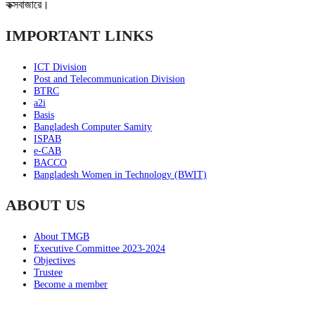
কক্সবাজারে।
IMPORTANT LINKS
ICT Division
Post and Telecommunication Division
BTRC
a2i
Basis
Bangladesh Computer Samity
ISPAB
e-CAB
BACCO
Bangladesh Women in Technology (BWIT)
ABOUT US
About TMGB
Executive Committee 2023-2024
Objectives
Trustee
Become a member