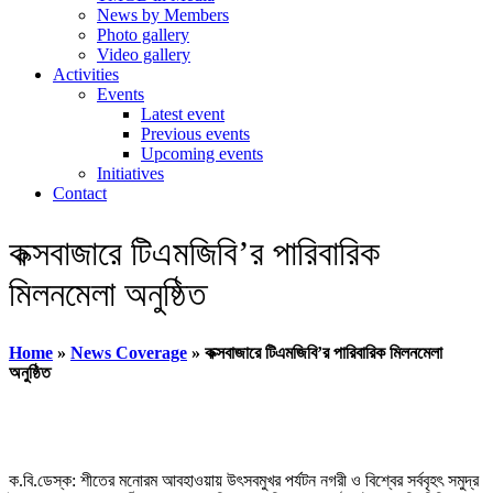
News by Members
Photo gallery
Video gallery
Activities
Events
Latest event
Previous events
Upcoming events
Initiatives
Contact
কক্সবাজারে টিএমজিবি’র পারিবারিক
মিলনমেলা অনুষ্ঠিত
Home
»
News Coverage
»
কক্সবাজারে টিএমজিবি’র পারিবারিক মিলনমেলা
অনুষ্ঠিত
ক.বি.ডেস্ক: শীতের মনোরম আবহাওয়ায় উৎসবমুখর পর্যটন নগরী ও বিশ্বের সর্ববৃহৎ সমুদ্র